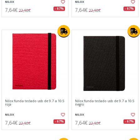
NILOX
NILOX
7,64€
7,64€
- 67%
- 67%
22,92€
22,92€
Nilox funda teclado usb de 9.7 a 10.5
Nilox funda teclado usb de 9.7 a 10.5
roja
negro
NILOX
NILOX
7,64€
7,64€
- 67%
- 67%
22,92€
22,92€