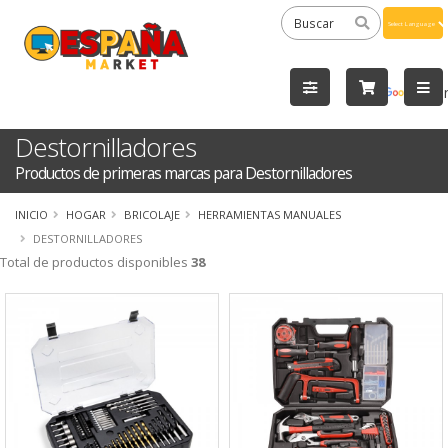
Powered
by
Tra
Destornilladores
Productos de primeras marcas para Destornilladores
INICIO
HOGAR
BRICOLAJE
HERRAMIENTAS MANUALES
DESTORNILLADORES
Total de productos disponibles
38