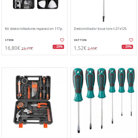
Kit destornilladores reparacion 117p.
Destornillador boca torx t-27x125
STEIN
VATTON
16,80€
1,52€
- 29%
- 29%
23,77€
2,15€