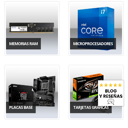
MEMORIAS RAM
MICROPROCESADORES
PLACAS BASE
TARJETAS GRÁFICAS