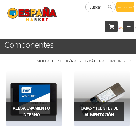
Powered
by
Tra
Componentes
INICIO
TECNOLOGÍA
INFORMÁTICA
COMPONENTES
ALMACENAMIENTO
CAJAS Y FUENTES DE
INTERNO
ALIMENTACIÓN