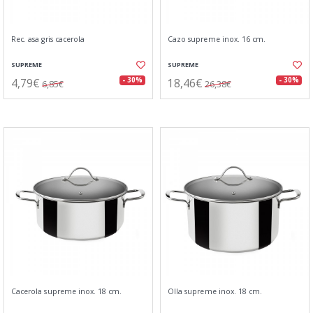
Rec. asa gris cacerola
Cazo supreme inox. 16 cm.
SUPREME
SUPREME
4,79€
18,46€
- 30%
- 30%
6,85€
26,38€
Cacerola supreme inox. 18 cm.
Olla supreme inox. 18 cm.