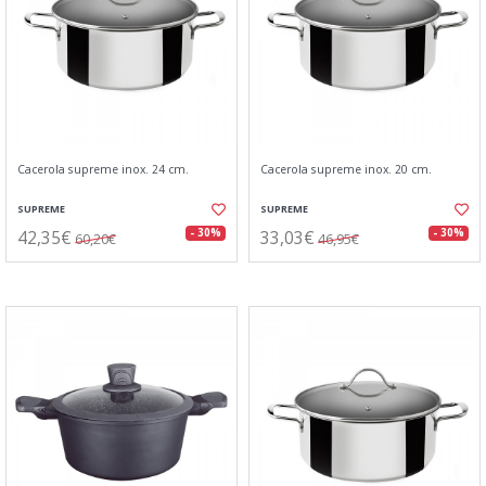
Cacerola supreme inox. 24 cm.
Cacerola supreme inox. 20 cm.
SUPREME
SUPREME
42,35€
33,03€
- 30%
- 30%
60,20€
46,95€