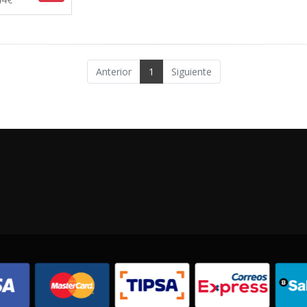
Anterior
1
Siguiente